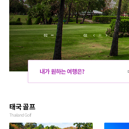
0
2
0
2
내가 원하는 여행은?
태국 골프
Thailand Golf