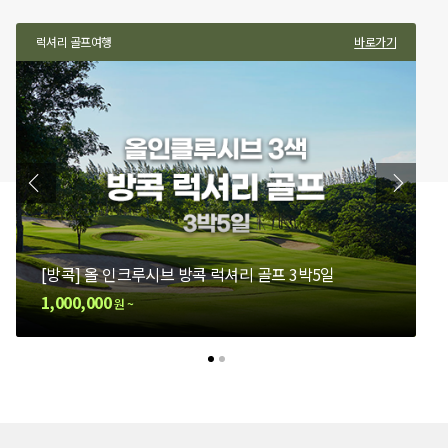
프여행
파타야 골프여행
럭셔리 골프여행
바로가기
바로가기
바로가기
방콕 골프여행
파타야 골
럭
] 올 인크루시브 방콕 럭셔리 골프 3박5일
[파타야] 올 인크루시브 시암CC 럭셔리 골프 3박5일
[방콕] 올 인크루시브 방콕 럭셔리 골프 3박5일
[방콕] 골프&
[파타야
,000
1,240,000
1,000,000
1,000,000
850,0
원 ~
원 ~
원 ~
원 