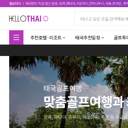
헬로타이
ㅣ 태국현지 직접 법인 운영, 방콕,파타야,치앙마이,칸차나부리, 라용,후아힌, 푸
추천호텔·리조트
태국추천일정
골프투
태국골프여행
맞춤골프여행과 
방콕, 파타야, 촌부리, 치앙마이, 푸켓 등 주요