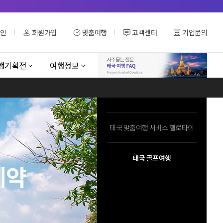
그인
회원가입
맞춤여행
고객센터
기업문의
행기획전
여행정보
태국 맞춤여행 서비스 헬로타이
태국 골프여행
예약