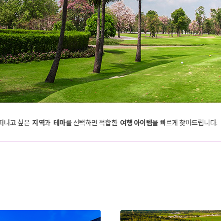
떠나고 싶은
지역
과
테마
를 선택하면 적합한
여행 아이템
을 빠르게 찾아드립니다